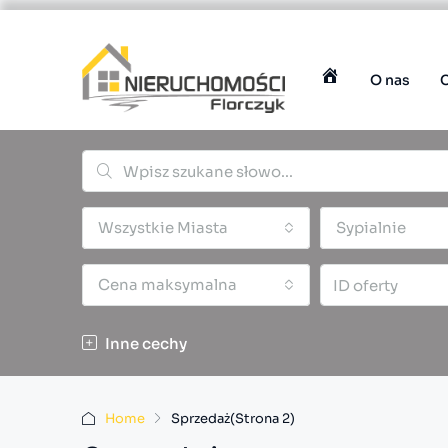
O nas
Wszystkie Miasta
Sypialnie
Cena maksymalna
Inne cechy
Home
Sprzedaż
(Strona 2)