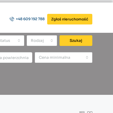
+48 609 192 788
Zgłoś nieruchomość
tatus
Rodzaj
Szukaj
Cena minimalna