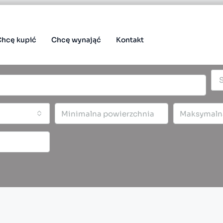
Chcę kupić
Chcę wynająć
Kontakt
S