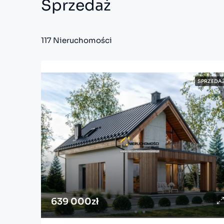
Sprzedaż
117 Nieruchomości
SPRZEDA
639 000zł