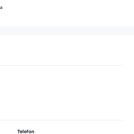
a
Telefon