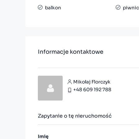
balkon
piwnic
Informacje kontaktowe
Mikołaj Florczyk
+48 609 192 788
Zapytanie o tę nieruchomość
Imię