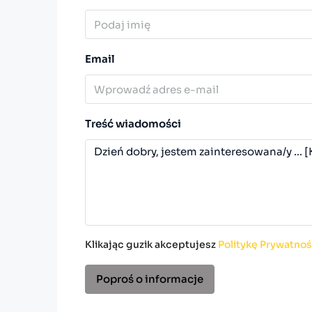
Email
Treść wiadomości
Klikając guzik akceptujesz
Politykę Prywatnoś
Poproś o informacje