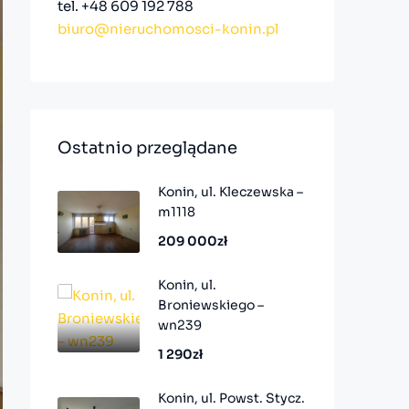
tel. +48 609 192 788
biuro@nieruchomosci-konin.pl
Ostatnio przeglądane
Konin, ul. Kleczewska –
m1118
209 000zł
Konin, ul.
Broniewskiego –
wn239
1 290zł
Konin, ul. Powst. Stycz.