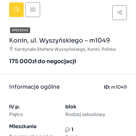
SPRZEDAŻ
Konin, ul. Wyszyńskiego – m1049
Kardynała Stefana Wyszyńskiego, Konin, Polska
175 000zł do negocjacji
Informacje ogólne
ID:
m1049
IV p.
blok
Piętro
Rodzaj zabudowy
Mieszkania
1