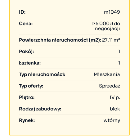
ID:
m1049
Cena:
175 000zł do
negocjacji
Powierzchnia nieruchomości (m2):
27,11 m²
Pokój:
1
Łazienka:
1
Typ nieruchomości:
Mieszkania
Typ oferty:
Sprzedaż
Piętro:
IV p.
Rodzaj zabudowy:
blok
Rynek:
wtórny