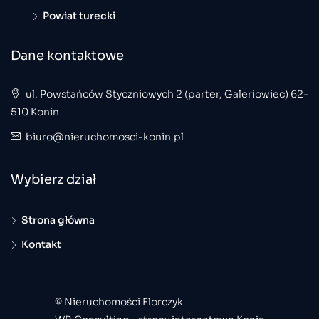
Powiat turecki
Dane kontaktowe
ul. Powstańców Styczniowych 2 (parter, Galeriowiec) 62-
510 Konin
biuro@nieruchomosci-konin.pl
Wybierz dział
Strona główna
Kontakt
© Nieruchomości Florczyk