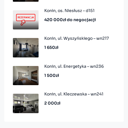
Konin, os. Niesłusz – d151
420 000zł do negocjacji
Konin, ul. Wyszyńskiego – wn217
1 650zł
Konin, ul. Energetyka – wn236
1 500zł
Konin, ul. Kleczewska – wn241
2 000zł