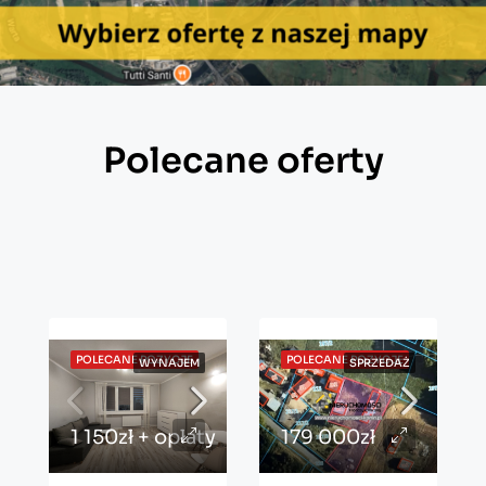
Polecane oferty
POLECANE POZYCJE
POLECANE POZYCJE
WYNAJEM
SPRZEDAŻ
1 150zł + opłaty
179 000zł