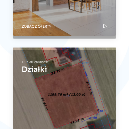
ZOBACZ OFERTY
16 nieruchomości
Działki