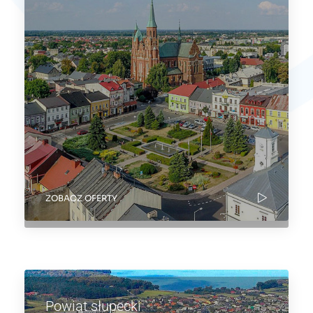
ZOBACZ OFERTY
Powiat słupecki