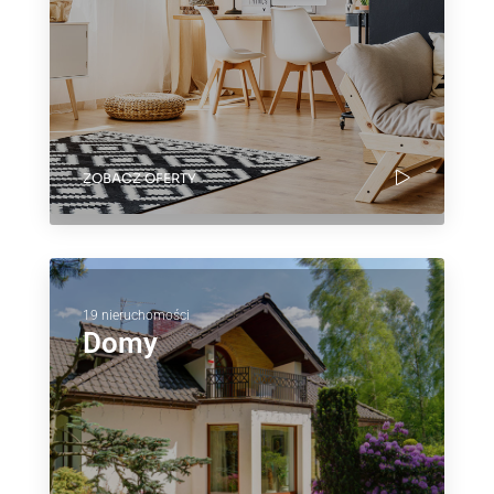
ZOBACZ OFERTY
19 nieruchomości
Domy