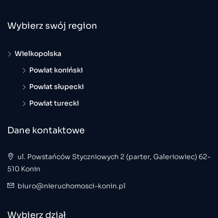
Wybierz swój region
Wielkopolska
Powiat koniński
Powiat słupecki
Powiat turecki
Dane kontaktowe
ul. Powstańców Styczniowych 2 (parter, Galeriowiec) 62-
510 Konin
biuro@nieruchomosci-konin.pl
Wybierz dział